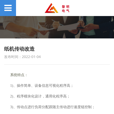
纸机传动改造
发布时间：2022-01-04
系统特点：
1
)
、操作简单、设备信息可视化程序高；
2
)
、程序模块化设计，通用化程序高；
3
)
、传动点进行负荷分配跟随主传动进行速度链控制；