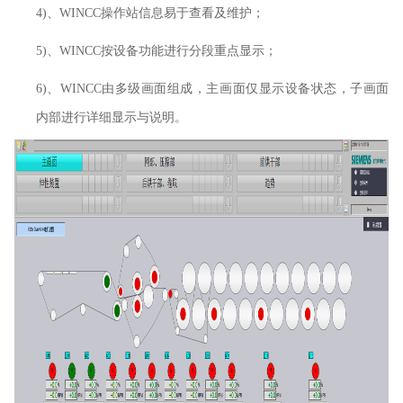
4
)
、
W
INCC
操作站信息易于查看及维护；
5
)
、
W
INCC
按设备功能进行分段重点显示；
6
)
、
WINCC由多级画面组成，主画面仅显示设备状态，子画面
内部进行详细显示与说明。