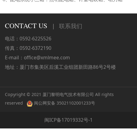
CONTACT US
|
联系我们
电话：0592-6225526
传真：0592-6372190
E-mail：office@xmlmee.com
地址：厦门市集美区后溪工业组团新田路86号2号楼
Copyright © 2021 厦门黎明电气技术有限公司 All rights
reserved
闽公网安备 35021102001233号
闽ICP备17019332号-1