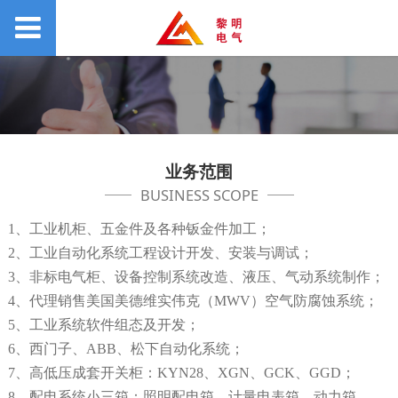
业务范围
BUSINESS SCOPE
1、工业机柜、五金件及各种钣金件加工；
2、工业自动化系统工程设计开发、安装与调试；
3、非标电气柜、设备控制系统改造、液压、气动系统制作；
4、代理销售美国美德维实伟克（MWV）空气防腐蚀系统；
5、工业系统软件组态及开发；
6、西门子、ABB、松下自动化系统；
7、高低压成套开关柜：KYN28、XGN、GCK、GGD；
8、配电系统小三箱：照明配电箱、计量电表箱、动力箱