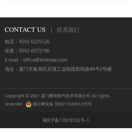
CONTACT US
|
联系我们
电话：0592-6225526
传真：0592-6372190
E-mail：office@xmlmee.com
地址：厦门市集美区后溪工业组团新田路86号2号楼
Copyright © 2021 厦门黎明电气技术有限公司 All rights
reserved
闽公网安备 35021102001233号
闽ICP备17019332号-1