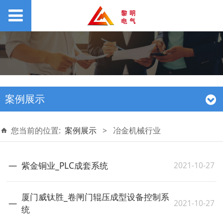
案例展示
您当前的位置:
案例展示
>
冶金机械行业
2021-10-27
紫金铜业_PLC成套系统
厦门威钛胜_卷闸门辊压成型设备控制系
2021-10-27
统