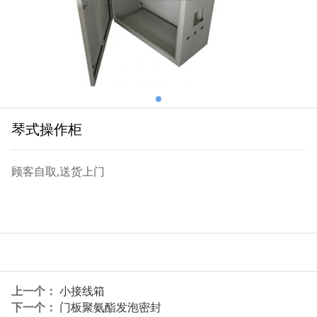
琴式操作柜
顾客自取,送货上门
上一个：
小接线箱
下一个：
门板聚氨酯发泡密封