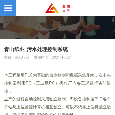
青山纸业_污水处理控制系统
栏目：造纸行业
发布时间：2021-10-27
本工程采用PLC为基础的监测控制和数据采集系统，在中央
控制室利用PC（工业级PC）机对厂内各工况进行实时监
控，
生产的过程自动控制采用独立控制，即设备控制层PLC各个
子站与上位监控计算机相互独立，可以不依靠上位机独立运
行，保证了生产过程的独立性和安全性。