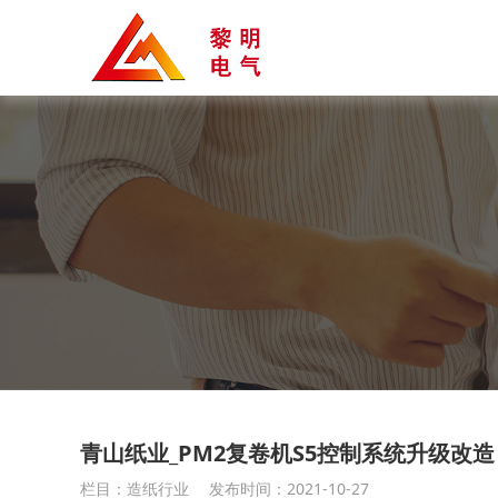
青山纸业_PM2复卷机S5控制系统升级改造
栏目：造纸行业
发布时间：2021-10-27