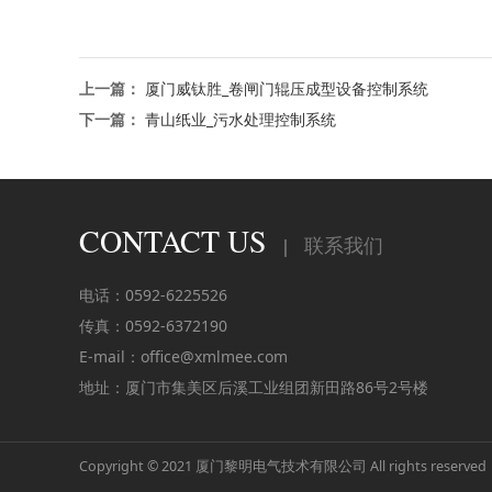
上一篇：
厦门威钛胜_卷闸门辊压成型设备控制系统
下一篇：
青山纸业_污水处理控制系统
CONTACT US
联系我们
|
电话：0592-6225526
传真：0592-6372190
E-mail：office@xmlmee.com
地址：厦门市集美区后溪工业组团新田路86号2号楼
Copyright © 2021 厦门黎明电气技术有限公司 All rights reserve