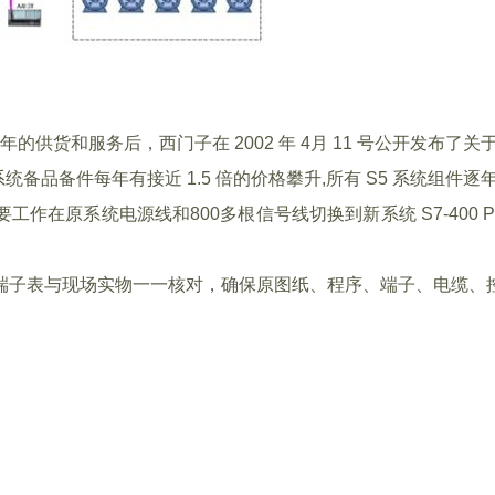
年的供货和服务后，西门子在 2002 年 4月 11 号公开发布了
LC 系统备品备件每年有接近 1.5 倍的价格攀升,所有 S5 系统组件
工作在原系统电源线和800多根信号线切换到新系统 S7-40
、端子表与现场实物一一核对，确保原图纸、程序、端子、电缆、